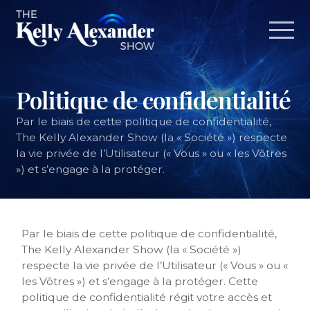
Politique de confidentialité
Par le biais de cette politique de confidentialité,
The Kelly Alexander Show (la « Société ») respecte
la vie privée de l’Utilisateur (« Vous » ou « les Vôtres
») et s’engage à la protéger.
Par le biais de cette politique de confidentialité,
The Kelly Alexander Show (la « Société »)
respecte la vie privée de l’Utilisateur (« Vous » ou «
les Vôtres ») et s’engage à la protéger. Cette
politique de confidentialité régit votre accès et