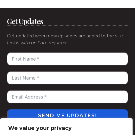
Get Updates
Get updated when new episodes are added to the site.
Fields with an * are required.
SEND ME UPDATES!
We value your privacy
#WeGoDeep